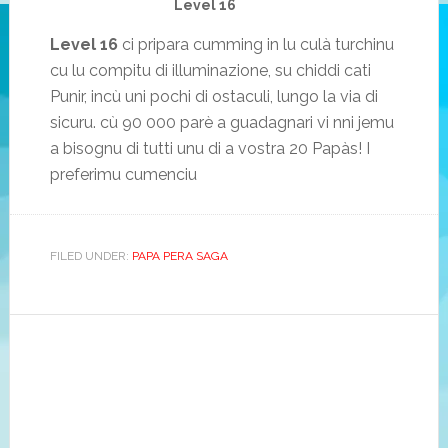
Level 16
Level 16
ci pripara cumming in lu culà turchinu
cu lu compitu di illuminazione, su chiddi cati
Punir, incù uni pochi di ostaculi, lungo la via di
sicuru. cù 90 000 parè a guadagnari vi nni jemu
a bisognu di tutti unu di a vostra 20 Papàs! I
preferimu cumenciu
FILED UNDER
:
PAPA PERA SAGA