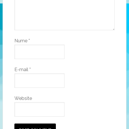
Nume
*
E-mail
*
Website