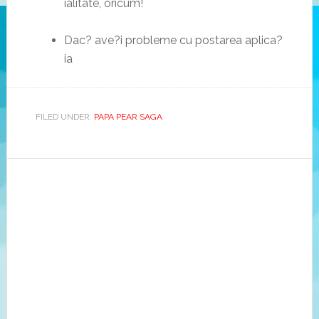
ialitate, oricum!
Dac? ave?i probleme cu postarea aplica?
ia
FILED UNDER:
PAPA PEAR SAGA