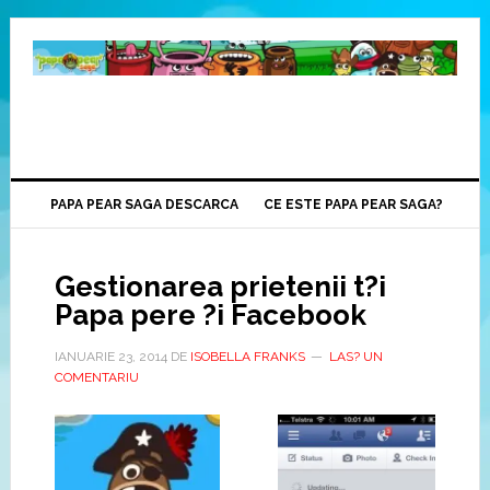
PAPA PEAR SAGA DESCARCA
CE ESTE PAPA PEAR SAGA?
Gestionarea prietenii t?i
Papa pere ?i Facebook
IANUARIE 23, 2014
DE
ISOBELLA FRANKS
LAS? UN
COMENTARIU