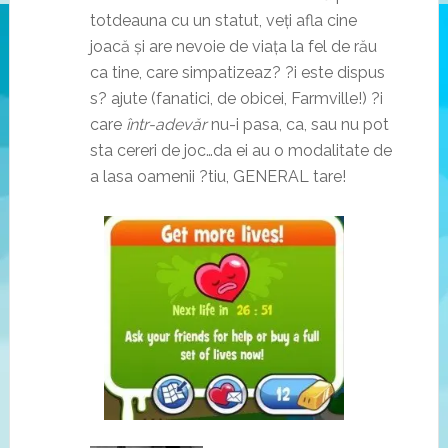
totdeauna cu un statut, veți afla cine
joacă și are nevoie de viața la fel de rău
ca tine, care simpatizeaz? ?i este dispus
s? ajute (fanatici, de obicei, Farmville!) ?i
care
într-adevăr
nu-i pasa, ca, sau nu pot
sta cereri de joc…da ei au o modalitate de
a lasa oamenii ?tiu, GENERAL tare!