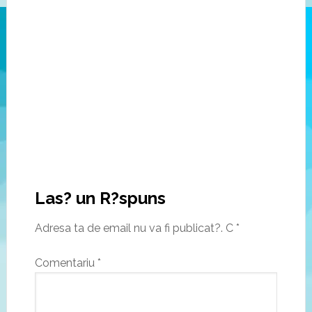
Las? un R?spuns
Adresa ta de email nu va fi publicat?.
C
*
Comentariu
*