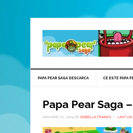
PAPA PEAR SAGA DESCARCA
CE ESTE PAPA P
Papa Pear Saga – 
IANUARIE 20, 2014
DE
ISOBELLA FRANKS
LAS? UN