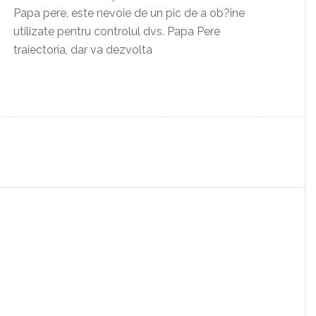
Papa pere, este nevoie de un pic de a ob?ine
utilizate pentru controlul dvs. Papa Pere
traiectoria, dar va dezvolta