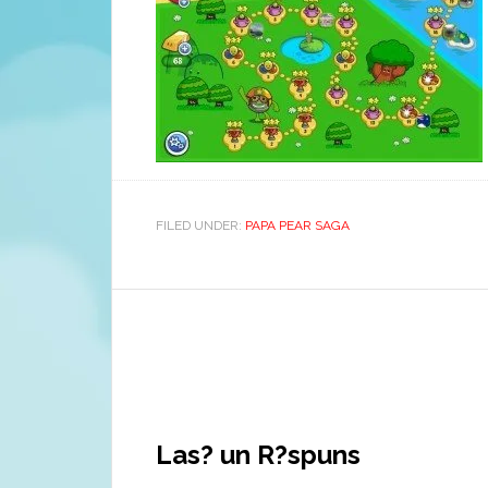
FILED UNDER:
PAPA PEAR SAGA
Las? un R?spuns