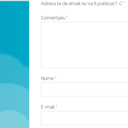
Adresa ta de email nu va fi publicat?.
C
*
Comentariu
*
Nume
*
E-mail
*