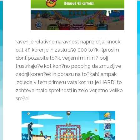
raven je relativno naravnost naprej cilja, knock
out 45 korenje in zaslu 150 000 to?k ..(prosim
dont pozabite to?k, verjemi mi ni ni? bolj
frustrirajo?e kot kon?no popping da zmuzljive
zadnji koren?ek in porazu na to?kah) ampak
izgleda v tem primeru vara kot 111 je HARD! to
zahteva malo spretnosti in zelo verjetno veliko
sre?e!