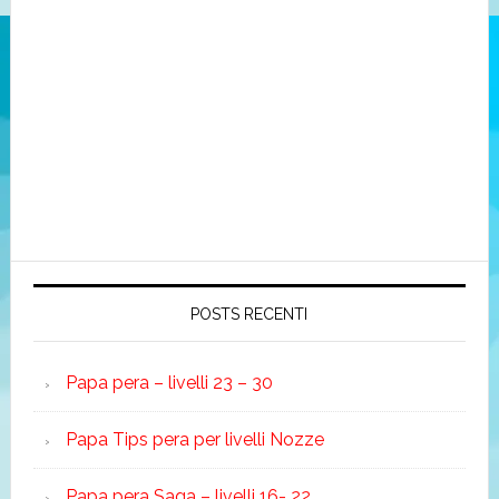
POSTS RECENTI
Papa pera – livelli 23 – 30
Papa Tips pera per livelli Nozze
Papa pera Saga – livelli 16- 22